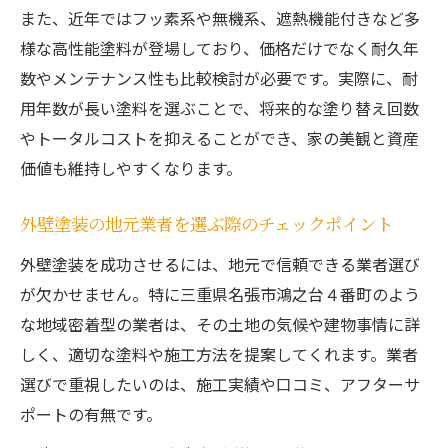
また、近年ではフッ素系や無機系、遮熱機能付きなど多
様な高性能塗料が登場しており、価格だけでなく耐久年
数やメンテナンス性も比較検討が必要です。実際に、耐
用年数が長い塗料を選ぶことで、将来的な塗り替え回数
やトータルコストを抑えることができ、家の美観と資産
価値も維持しやすくなります。
外壁塗装の地元業者を選ぶ際のチェックポイント
外壁塗装を成功させるには、地元で信頼できる業者選び
が欠かせません。特に三重県名張市鴻之台４番町のよう
な地域密着型の業者は、その土地の気候や建物事情に詳
しく、適切な塗料や施工方法を提案してくれます。業者
選びで重視したいのは、施工実績や口コミ、アフターサ
ポートの有無です。