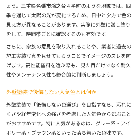
ょう。三重県名張市鴻之台４番町のような地域では、四
季を通じて太陽の光が変化するため、日中と夕方で色の
見え方が異なることがあります。実際に外壁に試し塗り
をして、時間帯ごとに確認するのも有効です。
さらに、家族の意見を取り入れることや、業者に過去の
施工実績写真を見せてもらうことでイメージのズレを防
げます。高性能塗料を選ぶ際も、見た目だけでなく耐久
性やメンテナンス性も総合的に判断しましょう。
外壁塗装で後悔しない人気色とは何か
外壁塗装で「後悔しない色選び」を目指すなら、汚れに
くさや経年変化への強さを考慮した人気色から選ぶこと
がおすすめです。特に人気があるのは、グレー系・アイ
ボリー系・ブラウン系といった落ち着いた色味です。