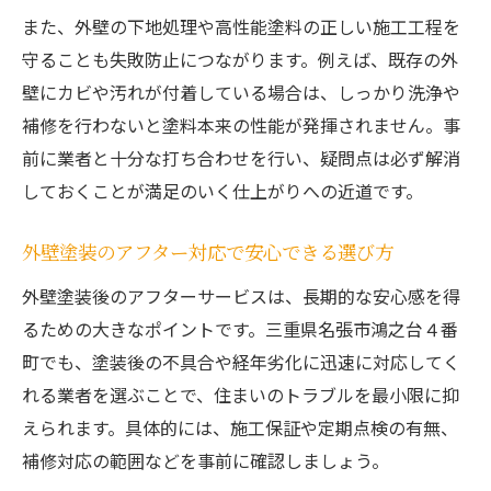
また、外壁の下地処理や高性能塗料の正しい施工工程を
守ることも失敗防止につながります。例えば、既存の外
壁にカビや汚れが付着している場合は、しっかり洗浄や
補修を行わないと塗料本来の性能が発揮されません。事
前に業者と十分な打ち合わせを行い、疑問点は必ず解消
しておくことが満足のいく仕上がりへの近道です。
外壁塗装のアフター対応で安心できる選び方
外壁塗装後のアフターサービスは、長期的な安心感を得
るための大きなポイントです。三重県名張市鴻之台４番
町でも、塗装後の不具合や経年劣化に迅速に対応してく
れる業者を選ぶことで、住まいのトラブルを最小限に抑
えられます。具体的には、施工保証や定期点検の有無、
補修対応の範囲などを事前に確認しましょう。