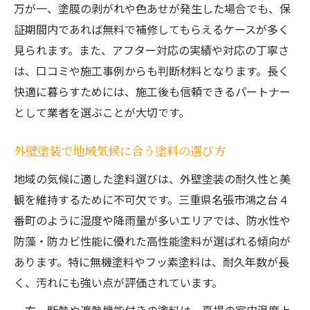
万が一、塗膜の剥がれや色あせが発生した場合でも、保
証期間内であれば無料で補修してもらえるケースが多く
見られます。また、アフター対応の実績や対応の丁寧さ
は、口コミや施工事例からも判断材料となります。長く
快適に暮らすためには、施工後も信頼できるパートナー
として業者を選ぶことが大切です。
外壁塗装で地域気候に合う塗料の選び方
地域の気候に適した塗料選びは、外壁塗装の耐久性と美
観を維持するために不可欠です。三重県名張市鴻之台４
番町のように湿度や降雨量が多いエリアでは、防水性や
防藻・防カビ性能に優れた高性能塗料が選ばれる傾向が
あります。特に無機塗料やフッ素塗料は、耐久年数が長
く、汚れにも強い点が評価されています。