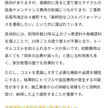
傾向がありますが、長期的に見ると塗り替えサイクルの
延長やメンテナンス費用の削減につながります。三重県
名張市鴻之台４番町でも「最終的なコストパフォーマン
スを重視したい」という方に選ばれています。
具体的には、耐用年数15年以上のフッ素塗料や無機塗料
を選ぶことで、10年ごとの塗り替えが不要となり、トー
タルコストを抑えられるケースが多いです。初期費用は
高くても「将来の出費が減った」と感じる利用者も多
く、家計管理の面でも効果的です。
ただし、コストを意識しすぎて必要な機能や品質を犠牲
にすると、結果的にトラブルや追加費用が発生する可能
性があります。施工業者からの詳細な見積もりと説明を
受け、納得した上で選択することが重要です。
外壁塗装の高性能塗料で快適な住まいへ