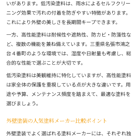
いがあります。低汚染塗料は、雨水によるセルフクリー
ニング効果で汚れの付着を防ぎやすい特徴があります。
これにより外壁の美しさを長期間キープできます。
一方、高性能塗料は耐候性や遮熱性、防カビ・防藻性な
ど、複数の機能を兼ね備えています。三重県名張市鴻之
台４番町のような環境では、湿度や日射量も考慮し、総
合的な性能で選ぶことが大切です。
低汚染塗料は美観維持に特化していますが、高性能塗料
は家全体の保護を重視している点が大きな違いです。用
途や予算、メンテナンス頻度を踏まえて、最適な塗料を
選びましょう。
外壁塗装の人気塗料メーカー比較ポイント
外壁塗装でよく選ばれる塗料メーカーには、それぞれ独