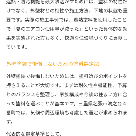
遮熱・防汚機能を最大限活かすためには、塗料の特性だ
外壁塗装の完成後に満足するための秘訣
けでなく、外壁材との相性や施工方法、下地の状態も重
要です。実際の施工事例では、遮熱塗料を使用したこと
で「夏のエアコン使用量が減った」といった具体的な効
果を実感された方も多く、快適な住環境づくりに貢献し
ています。
外壁塗装で後悔しないための塗料選定法
外壁塗装で後悔しないためには、塗料選びのポイントを
押さえることが大切です。まずは耐久性や機能性、予算
とのバランスを整理し、家族構成や今後の住まい方に合
った塗料を選ぶことが基本です。三重県名張市鴻之台４
番町では、気候や周辺環境も考慮した選定が求められま
す。
代表的な選定基準として、