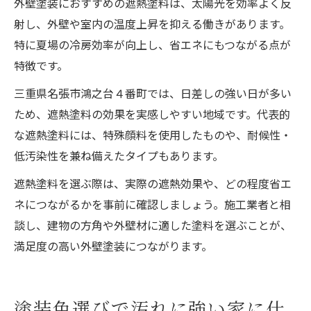
外壁塗装におすすめの遮熱塗料は、太陽光を効率よく反
射し、外壁や室内の温度上昇を抑える働きがあります。
特に夏場の冷房効率が向上し、省エネにもつながる点が
特徴です。
三重県名張市鴻之台４番町では、日差しの強い日が多い
ため、遮熱塗料の効果を実感しやすい地域です。代表的
な遮熱塗料には、特殊顔料を使用したものや、耐候性・
低汚染性を兼ね備えたタイプもあります。
遮熱塗料を選ぶ際は、実際の遮熱効果や、どの程度省エ
ネにつながるかを事前に確認しましょう。施工業者と相
談し、建物の方角や外壁材に適した塗料を選ぶことが、
満足度の高い外壁塗装につながります。
塗装色選びで汚れに強い家に仕