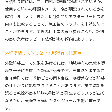
見積もり時には、工事内容が詳細に記載されているか、
使用する塗料の種類やメーカー名が明記されているかを
確認しましょう。また、保証期間やアフターサービスの
内容も比較することで、施工後のトラブルを未然に防ぐ
ことができます。実際の利用者の声も参考になり、評判
の良い業者はリピート依頼が多い傾向にあります。
外壁塗装で失敗しない地域特有の注意点
外壁塗装工事で失敗を避けるには、地域特有の気候や環
境を十分に考慮した計画が必要です。三重県名張市鴻之
台４番町では、季節ごとの雨や台風、寒暖差などが塗装
の仕上がりに影響を与えることがあります。施工時期を
誤ると乾燥不良や塗膜の剥がれが発生するリスクが高く
なるため、天候を見極めたスケジュール調整が重要で
す。