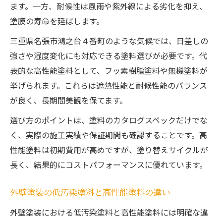
ます。一方、耐候性は風雨や紫外線による劣化を抑え、
塗膜の寿命を延ばします。
三重県名張市鴻之台４番町のような気候では、日差しの
強さや湿度変化にも対応できる塗料選びが必要です。代
表的な高性能塗料として、フッ素樹脂塗料や無機塗料が
挙げられます。これらは遮熱性能と耐候性能のバランス
が良く、長期間美観を保てます。
選び方のポイントは、塗料のカタログスペックだけでな
く、実際の施工実績や保証期間も確認することです。高
性能塗料は初期費用が高めですが、塗り替えサイクルが
長く、結果的にコストパフォーマンスに優れています。
外壁塗装の低汚染塗料と高性能塗料の違い
外壁塗装における低汚染塗料と高性能塗料には明確な違