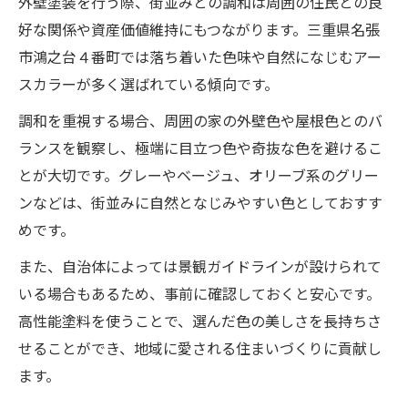
外壁塗装を行う際、街並みとの調和は周囲の住民との良
好な関係や資産価値維持にもつながります。三重県名張
市鴻之台４番町では落ち着いた色味や自然になじむアー
スカラーが多く選ばれている傾向です。
調和を重視する場合、周囲の家の外壁色や屋根色とのバ
ランスを観察し、極端に目立つ色や奇抜な色を避けるこ
とが大切です。グレーやベージュ、オリーブ系のグリー
ンなどは、街並みに自然となじみやすい色としておすす
めです。
また、自治体によっては景観ガイドラインが設けられて
いる場合もあるため、事前に確認しておくと安心です。
高性能塗料を使うことで、選んだ色の美しさを長持ちさ
せることができ、地域に愛される住まいづくりに貢献し
ます。