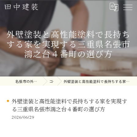
外壁塗装と高性能塗料で長持ち
する家を実現する三重県名張市
鴻之台４番町の選び方
名張市の外壁塗装なら田中建装
コラム
外壁塗装と高性能塗料で長持ちする家を実現する三重県名張市鴻之台４番町の選び方
外壁塗装と高性能塗料で長持ちする家を実現す
る三重県名張市鴻之台４番町の選び方
2026/06/29