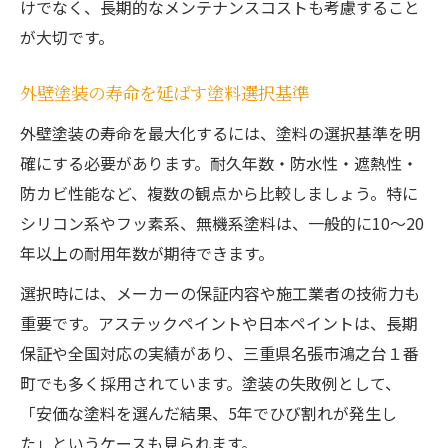
けでなく、長期的なメンテナンスコストも考慮すること
が大切です。
外壁塗装の寿命を延ばす塗料選択基準
外壁塗装の寿命を最大化するには、塗料の選択基準を明
確にする必要があります。耐久年数・防水性・遮熱性・
防カビ性能など、複数の観点から比較しましょう。特に
シリコン系やフッ素系、無機系塗料は、一般的に10～20
年以上の耐用年数が期待できます。
選択時には、メーカーの保証内容や施工業者の技術力も
重要です。アステックペイントや日本ペイントは、長期
保証や全国対応の実績があり、三重県名張市鴻之台１番
町でも多く採用されています。塗装の失敗例として、
「安価な塗料を選んだ結果、5年でひび割れが発生し
た」というケースも見られます。