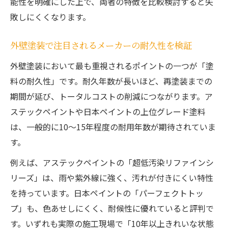
能性を明確にした上で、両者の特徴を比較検討すると失
敗しにくくなります。
外壁塗装で注目されるメーカーの耐久性を検証
外壁塗装において最も重視されるポイントの一つが「塗
料の耐久性」です。耐久年数が長いほど、再塗装までの
期間が延び、トータルコストの削減につながります。ア
ステックペイントや日本ペイントの上位グレード塗料
は、一般的に10～15年程度の耐用年数が期待されていま
す。
例えば、アステックペイントの「超低汚染リファインシ
リーズ」は、雨や紫外線に強く、汚れが付きにくい特性
を持っています。日本ペイントの「パーフェクトトッ
プ」も、色あせしにくく、耐候性に優れていると評判で
す。いずれも実際の施工現場で「10年以上きれいな状態