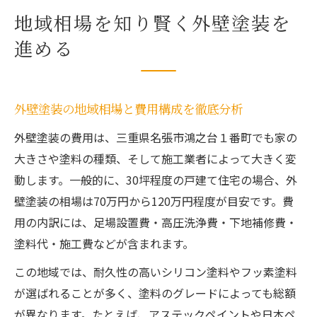
地域相場を知り賢く外壁塗装を
進める
外壁塗装の地域相場と費用構成を徹底分析
外壁塗装の費用は、三重県名張市鴻之台１番町でも家の
大きさや塗料の種類、そして施工業者によって大きく変
動します。一般的に、30坪程度の戸建て住宅の場合、外
壁塗装の相場は70万円から120万円程度が目安です。費
用の内訳には、足場設置費・高圧洗浄費・下地補修費・
塗料代・施工費などが含まれます。
この地域では、耐久性の高いシリコン塗料やフッ素塗料
が選ばれることが多く、塗料のグレードによっても総額
が異なります。たとえば、アステックペイントや日本ペ