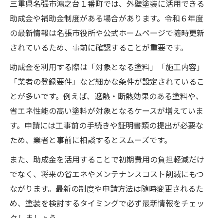
三重県名張市鴻之台１番町では、外壁塗装に活用できる
助成金や補助金制度がある場合があります。令和６年度
の最新情報は名張市役所や公式ホームページで随時更新
されているため、事前に確認することが重要です。
助成金を利用する際は「対象となる塗料」「施工内容」
「業者の登録要件」など細かな条件が設定されているこ
とが多いです。例えば、遮熱・断熱効果のある塗料や、
省エネ性能の高い塗料が対象となるケースが増えていま
す。申請には工事前の手続きや証明書類の提出が必要な
ため、業者と事前に相談するとスムーズです。
また、助成金を活用することで初期費用の負担軽減だけ
でなく、将来の省エネやメンテナンスコスト削減にもつ
ながります。最新の制度や申請方法は随時変更されるた
め、塗装を検討するタイミングで必ず最新情報をチェッ
クしましょう。