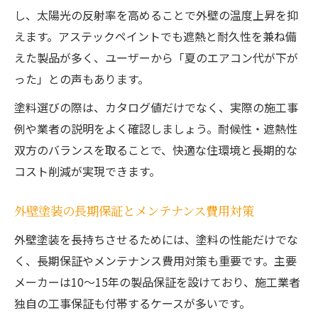
し、太陽光の反射率を高めることで外壁の温度上昇を抑
えます。アステックペイントでも遮熱と耐久性を兼ね備
えた製品が多く、ユーザーから「夏のエアコン代が下が
った」との声もあります。
塗料選びの際は、カタログ値だけでなく、実際の施工事
例や業者の説明をよく確認しましょう。耐候性・遮熱性
双方のバランスを取ることで、快適な住環境と長期的な
コスト削減が実現できます。
外壁塗装の長期保証とメンテナンス費用対策
外壁塗装を長持ちさせるためには、塗料の性能だけでな
く、長期保証やメンテナンス費用対策も重要です。主要
メーカーは10～15年の製品保証を設けており、施工業者
独自の工事保証も付帯するケースが多いです。