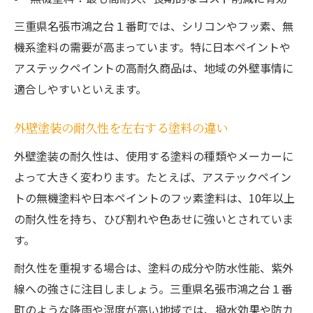
外壁塗装で高評価の業者が選ばれる理由
三重県名張市鴻之台１番町では、シリコンやフッ素、無
外壁塗装の長持ち実例から見る選択基準
機系塗料の需要が高まっています。特に日本ペイントや
外壁塗装の成功事例に学ぶポイント
アステックペイントの高耐久商品は、地域の外壁事情に
適合しやすいといえます。
外壁塗装の耐久性を左右する塗料の違い
外壁塗装の耐久性は、使用する塗料の種類やメーカーに
よって大きく変わります。たとえば、アステックペイン
トの無機塗料や日本ペイントのフッ素塗料は、10年以上
の耐久性を持ち、ひび割れや色あせに強いとされていま
す。
耐久性を重視する場合は、塗料の成分や防水性能、紫外
線への強さに注目しましょう。三重県名張市鴻之台１番
町のような降雨や湿度が高い地域では、撥水効果や防カ