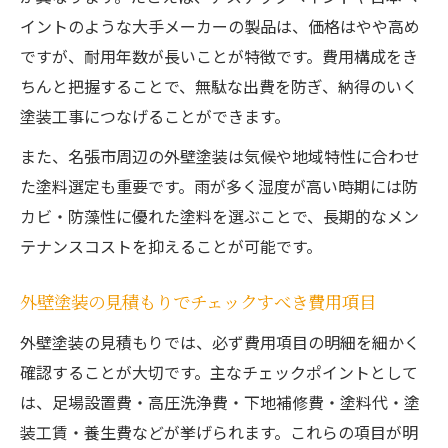
イントのような大手メーカーの製品は、価格はやや高め
ですが、耐用年数が長いことが特徴です。費用構成をき
ちんと把握することで、無駄な出費を防ぎ、納得のいく
塗装工事につなげることができます。
また、名張市周辺の外壁塗装は気候や地域特性に合わせ
た塗料選定も重要です。雨が多く湿度が高い時期には防
カビ・防藻性に優れた塗料を選ぶことで、長期的なメン
テナンスコストを抑えることが可能です。
外壁塗装の見積もりでチェックすべき費用項目
外壁塗装の見積もりでは、必ず費用項目の明細を細かく
確認することが大切です。主なチェックポイントとして
は、足場設置費・高圧洗浄費・下地補修費・塗料代・塗
装工賃・養生費などが挙げられます。これらの項目が明