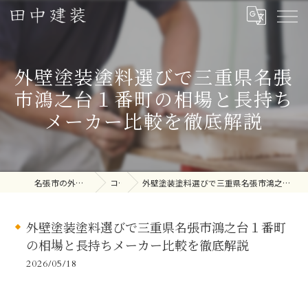
外壁塗装塗料選びで三重県名張
市鴻之台１番町の相場と長持ち
メーカー比較を徹底解説
名張市の外壁塗装なら田中建装
コラム
外壁塗装塗料選びで三重県名張市鴻之台１番町の相場と長持ちメーカー比較を徹底解説
外壁塗装塗料選びで三重県名張市鴻之台１番町
の相場と長持ちメーカー比較を徹底解説
2026/05/18