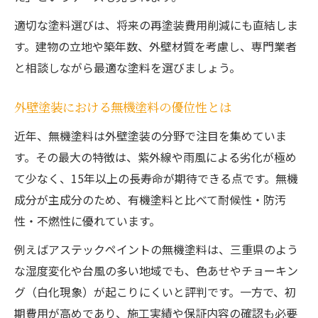
適切な塗料選びは、将来の再塗装費用削減にも直結しま
す。建物の立地や築年数、外壁材質を考慮し、専門業者
と相談しながら最適な塗料を選びましょう。
外壁塗装における無機塗料の優位性とは
近年、無機塗料は外壁塗装の分野で注目を集めていま
す。その最大の特徴は、紫外線や雨風による劣化が極め
て少なく、15年以上の長寿命が期待できる点です。無機
成分が主成分のため、有機塗料と比べて耐候性・防汚
性・不燃性に優れています。
例えばアステックペイントの無機塗料は、三重県のよう
な湿度変化や台風の多い地域でも、色あせやチョーキン
グ（白化現象）が起こりにくいと評判です。一方で、初
期費用が高めであり、施工実績や保証内容の確認も必要