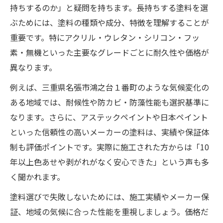
持ちするのか」と疑問を持ちます。長持ちする塗料を選
ぶためには、塗料の種類や成分、特徴を理解することが
重要です。特にアクリル・ウレタン・シリコン・フッ
素・無機といった主要なグレードごとに耐久性や価格が
異なります。
例えば、三重県名張市鴻之台１番町のような気候変化の
ある地域では、耐候性や防カビ・防藻性能も選択基準に
なります。さらに、アステックペイントや日本ペイント
といった信頼性の高いメーカーの塗料は、実績や保証体
制も評価ポイントです。実際に施工された方からは「10
年以上色あせや剥がれがなく安心できた」という声も多
く聞かれます。
塗料選びで失敗しないためには、施工実績やメーカー保
証、地域の気候に合った性能を重視しましょう。価格だ